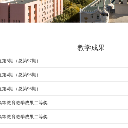
教学成果
度第5期（总第97期）
度第4期（总第96期）
度第4期（总第96期）
高等教育教学成果二等奖
高等教育教学成果二等奖