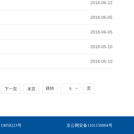
2018-06-22
2018-06-05
2018-06-05
2018-05-10
2018-05-10
跳转
页
6
下一页
末页
备19058223号
京公网安备1101150004号