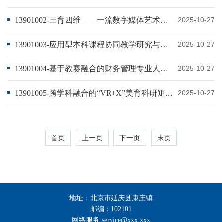
13901002-三育四维——一流数字媒体艺术专业人才培养模式探索与实践
2025-10-27
13901003-应用型本科课程协同教学研究与实践-以物流工程专业为例
2025-10-27
13901004-基于教赛融合的财务管理专业人才培养模式的探索与实践
2025-10-27
13901005-跨学科融合的“VR+X”美育科研矩阵式资源建设
2025-10-27
首页
上一页
下一页
末页
地址：北京市延庆县康庄镇
邮编：102101
网络服务:service@xxx.xxx