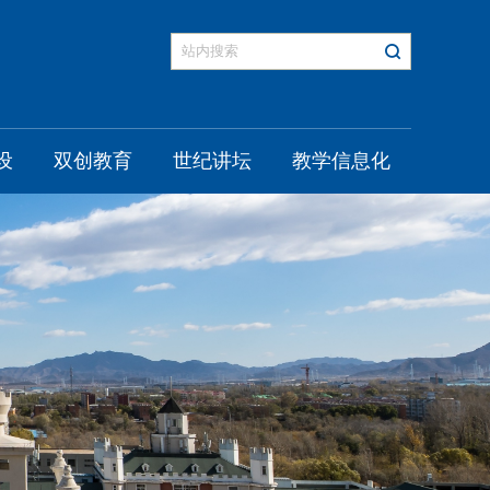
设
双创教育
世纪讲坛
教学信息化