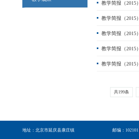
教学简报（201
教学简报（201
教学简报（201
教学简报（201
教学简报（201
共199条
地址：北京市延庆县康庄镇
邮编：102101