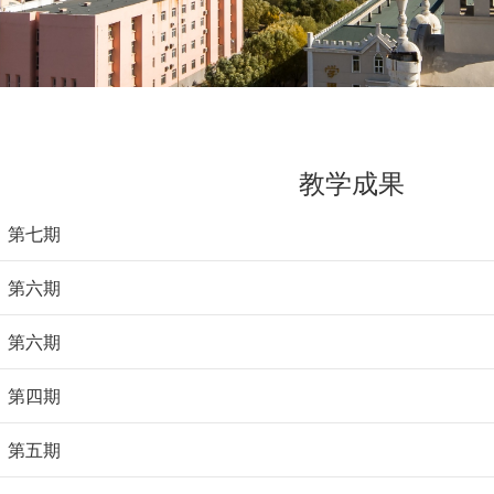
教学成果
5）第七期
5）第六期
5）第六期
5）第四期
5）第五期