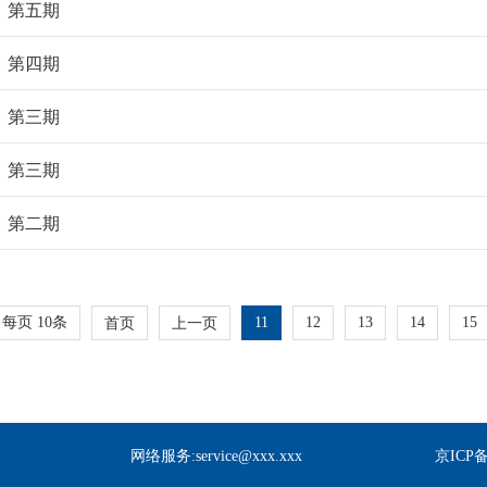
5）第五期
5）第四期
5）第三期
5）第三期
5）第二期
每页
10
条
11
12
13
14
15
首页
上一页
网络服务:service@xxx.xxx
京ICP