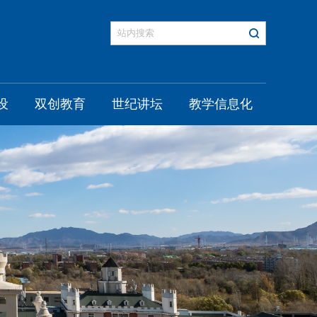
设
双创教育
世纪讲坛
教学信息化