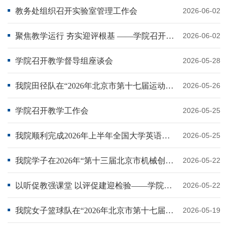
教务处组织召开实验室管理工作会
2026-06-02
聚焦教学运行 夯实迎评根基 ——学院召开教学单位负责人联席会
2026-06-02
学院召开教学督导组座谈会
2026-05-28
我院田径队在“2026年北京市第十七届运动会（高校组）暨首都高校第64届学生田径运动会上”取得佳绩
2026-05-26
学院召开教学工作会
2026-05-25
我院顺利完成2026年上半年全国大学英语四、六级口语考试工作
2026-05-25
我院学子在2026年“第十三届北京市机械创新设计大赛”中再创佳绩
2026-05-22
以听促教强课堂 以评促建迎检验——学院开展评估前专家线上听课检查
2026-05-22
我院女子篮球队在“2026年北京市第十七届运动会篮球比赛”中取得佳绩
2026-05-19