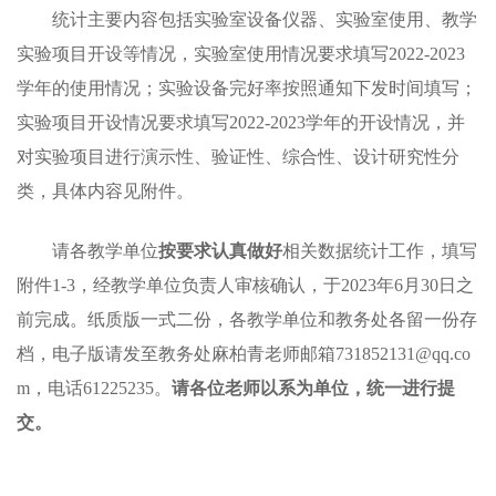
统计主要内容包括实验室设备仪器、实验室使用、教学
实验项目开设等情况，实验室使用情况要求填写
2022-2023
学年
的使用情况；实验设备完好率按照通知下发时间填写；
实验项目开设情况要求填写
2022-2023学年
的开设情况，并
对实验项目进行演示性、验证性、综合性、设计研究性分
类，具体内容见附件。
请各教学单位
按要求认真做好
相关数据统计工作，填写
附件
1-3，经教学单位负责人审核确认，于2023年6月30日之
前完成。纸质版一式二份，各教学单位和教务处各留一份存
档，电子版请发至教务处麻柏青老师邮箱731852131@qq.co
m，电话61225235。
请各位老师以系为单位，统一进行提
交。