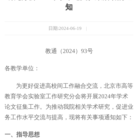
知
日期:2024-06-19
|
教通（
2024）9
3
号
各
教学
单位：
为更好促进高校间工作融合交流，北京市高等
教育学会实验室工作研究分会将开展
2024年学术
论文征集工作。为推动我
院相关
学术研究，促进业
务工作水平交流与提高，现将有关事项通知如下：
一、指导思想