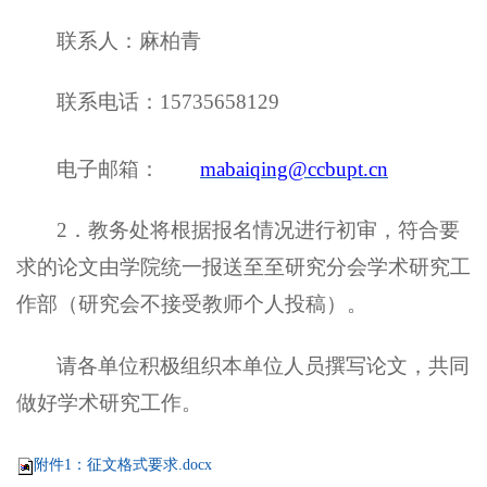
联系人：麻柏青
联系电话：
15735658129
电子邮箱：
mabaiqing@ccbupt.cn
2．教务处将根据报名情况
进行初审，符合要
求的论文由
学院
统一
报送至至
研究分会学术研究工
作部
（
研究会不接受教师个人投稿
）
。
请各单位积极组织本单位人员撰写论文，共同
做好学术研究工作。
附件1：征文格式要求.docx