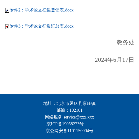
附件2：学术论文征集登记表.docx
附件3：学术论文征集汇总表.docx
教务处
2024年6月17日
地址：北京市延庆县康庄镇
邮编：102101
网络服务:service@xxx.xxx
京ICP备19058223号
京公网安备1101150004号