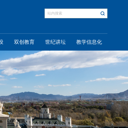
设
双创教育
世纪讲坛
教学信息化