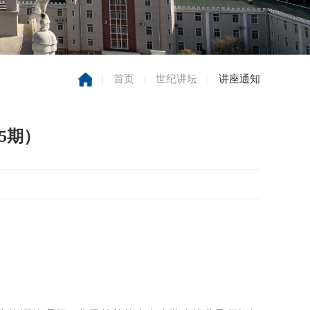
|
首页
|
世纪讲坛
|
讲座通知
5期）