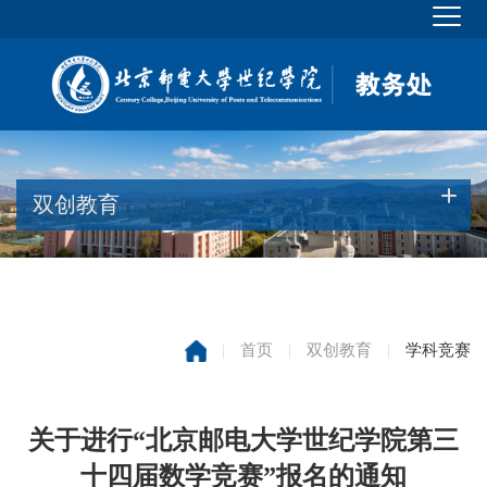
双创教育
|
首页
|
双创教育
|
学科竞赛
关于进行“北京邮电大学世纪学院第三
十四届数学竞赛”报名的通知