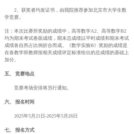
2
、获奖者均发证书，由我院推荐参加北京市大学生数
学竞赛。
注：本次比赛所奖励的成绩中，高等数学
A2
、高等数学
B2
均为期末考试卷面成绩，期末总成绩以平时成绩和期末考试
成绩各自所占比例折合而成。《数学实验
B
》奖励的成绩是
在各教学班教师按相关成绩评定标准给出的总成绩的基础上
加分。
五、
竞赛地点
竞赛考场安排将另行通知。
六、
报名时间
2025
年
5
月
21
日
-2025
年
5
月
26
日
七、
报名方式