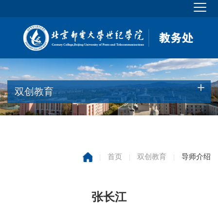
双创教育
|
首页
|
双创教育
|
导师介绍
张长江