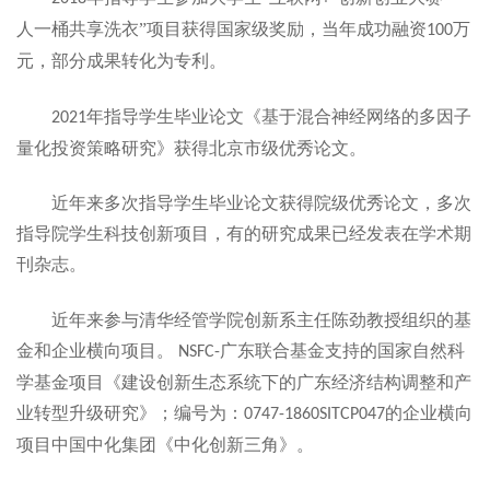
人一桶共享洗衣”项目获得国家级奖励，当年成功融资
万
100
元，部分成果转化为专利。
年指导学生毕业论文《基于混合神经网络的多因子
2
021
量化投资策略研究》获得北京市级优秀论文
。
近年来多次指导学生毕业论文获得院级优秀论文，多次
指导院学生科技创新项目，有的研究成果已经发表在学术期
刊杂志。
近年来参与清华经管学院创新系主任陈劲教授组织的基
金和企业横向项目。
广东联合基金支持的国家自然科
NSFC-
学基金项目《建设创新生态系统下的广东经济结构调整和产
业转型升级研究》；编号为：
的企业横向
0747-1860SITCP047
项目中国中化集团《中化创新三角》。