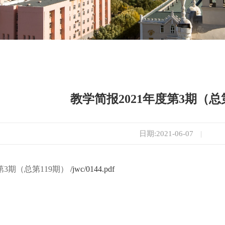
教学简报2021年度第3期（总
日期:2021-06-07
|
第3期（总第119期）
/jwc/0144.pdf