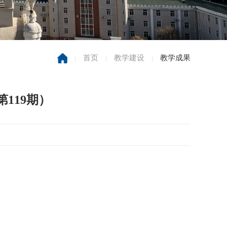
|
首页
|
教学建设
|
教学成果
第119期）