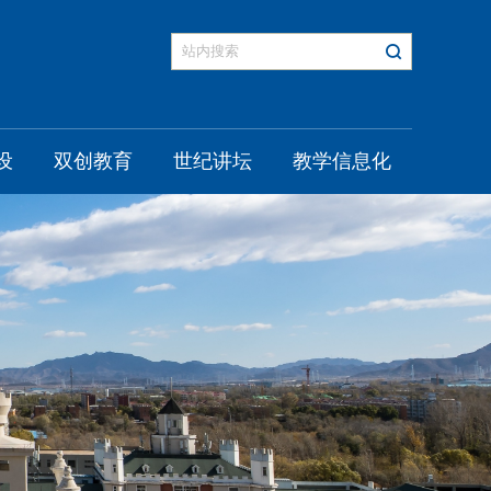
设
双创教育
世纪讲坛
教学信息化