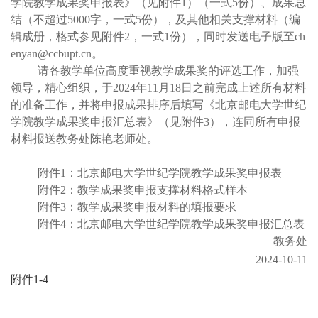
学院教学成果奖申报
表》（见附件
1）（一式5份）、
成果总
结
（不超过
5000字，一式
5
份
）
，及其他相关支撑材料
（
编
辑成册，格式参见附件
2
，一式
1份
）
，
同
时发送电子版至
ch
enyan
@ccbupt.cn。
请各教学单位高度重视教学成果奖的评选工作，加强
领导，精心组织，于
20
24
年
11
月
18
日之前完成上述所有材料
的准备工作，并将申报成果排序后填写《北京邮电大学世纪
学院教学成果奖申报汇总表》（见附件
3），连同所有申报
材料报送教务处陈艳老师处。
附件1：北京邮电大学世纪学院教学
成果
奖
申报表
附件
2：教学成果奖申报支撑材料格式样本
附件
3
：教学
成果
奖申报材料的填报要求
附件
4
：北京邮电大学世纪学院教学成果奖申报汇总表
教务处
2024-10-11
附件1-4