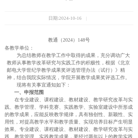
日期:2024-10-16
|
教通（
20
24
）
148
号
各教学单位：
为
总结
教师在教学工作中取得的成果，充分调动广大
教师从事教学改革研究与实践工作的积极性，
根据《北京
邮电大学世纪学教学成果奖评选管理办法（试行）》精
神，结合我院实际情况，
学院开展教学成果奖评选工作。
现将有关事宜通知如下：
一、申报范围
在专业建设、课程建设、教材建设、教学研究改革与实
践、教学管理、学科竞赛、实践教学、实验室建设中所形成
的教学成果，应能反映教学规律，具有独创性、新颖性、实
用性，对提高教学水平和教学质量、实现培养目标产生明显
效果。专业建设、课程建设、教材建设、教学研究改革与实
践、教学管理、实践教学成果，要经过两年以上的教学实践