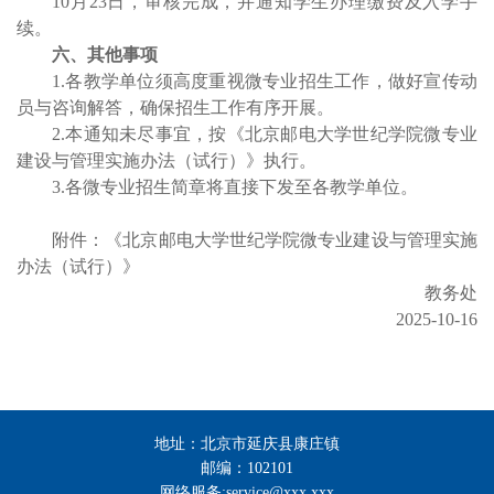
10月23日，审核完成，并
通知学生办理缴费及入学手
续。
六、其他事项
1.
各教学单位须高度重视微专业招生工作，做好宣传动
员与咨询解答，确保招生工作有序开展。
2.
本通知未尽事宜，按《北京邮电大学世纪学院微专业
建设与管理实施办法（试行）》执行。
3.各
微专业招生简章
将直接下发至各教学单位。
附件：
《北京邮电大学世纪学院微专业建设与管理实施
办法（试行）》
教务处
2025
-10-16
地址：北京市延庆县康庄镇
邮编：102101
网络服务:service@xxx.xxx