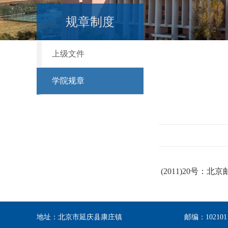
规章制度
上级文件
学院规章
(2011)20号：
地址：北京市延庆县康庄镇
邮编：102101