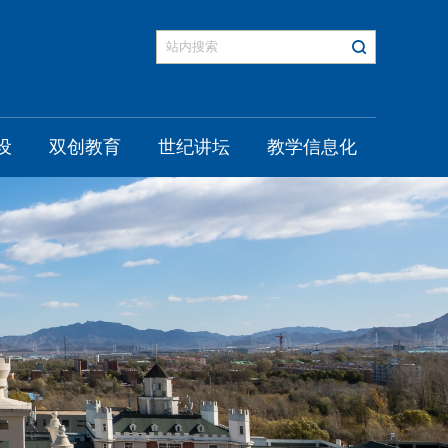
设
双创教育
世纪讲坛
教学信息化