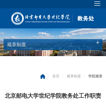
规章制度
|
首页
|
规章制度
|
学院规章
北京邮电大学世纪学院教务处工作职责