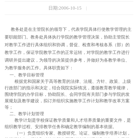
日期:2006-10-15
|
教务处是在主管院长的领导下，代表学院具体行使教学管理的主
要职能部门。教务处具体执行学院的教学管理决策，协助主管院长
对教学工作进行具体组织和协调，督促、检查和考核各系（部）的
教学工作，保证学院教学工作的正常运转，对学院的教学工作进行
调研并提出建议，为领导的决策提供参考，并做好为各教学单位、
为教学服务的工作。具体职责如下：
一、教学目标管理
根据党和国家关于高等教育的法律、法规、方针、政策、上级
行政部门的指示和决定，结合我院实际情况，遵循教育教学规律，
围绕学院的办学目标，协助院长、会同学院有关部门参与学院的发
展规划及教学建设，拟订并组织实施教学工作计划和教学改革方案
等；
二、教学计划管理
教学计划是学校保证教学质量和人才培养质量的重要文件，是
组织教学过程、安排教学任务和确定教学编制的基本依据。
（一）负责组织专家、教授研究、论证、编制教学培养计划，