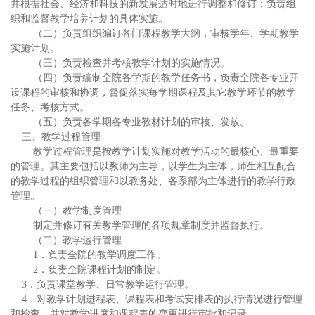
并根据社会、经济和科技的新发展适时地进行调整和修订；负责组
织和监督教学培养计划的具体实施。
（二）负责组织编订各门课程教学大纲，审核学年、学期教学
实施计划。
（三）负责检查并考核教学计划的实施情况。
（四）负责编制全院各学期的教学任务书，负责全院各专业开
设课程的审核和协调，督促落实每学期课程及其它教学环节的教学
任务、考核方式。
（五）负责各学期各专业教材计划的审核、发放。
三、教学过程管理
教学过程管理是按教学计划实施对教学活动的最核心、最重要
的管理。其主要包括以教师为主导，以学生为主体，师生相互配合
的教学过程的组织管理和以教务处、各系部为主体进行的教学行政
管理。
（一）教学制度管理
制定并修订有关教学管理的各项规章制度并监督执行。
（二）教学运行管理
1．负责全院的教学调度工作。
2．负责全院课程计划的制定。
3．负责课堂教学、日常教学运行管理。
4．对教学计划进程表、课程表和考试安排表的执行情况进行管理
和检查，并对教学进度和课程表的变更进行审批和记录。