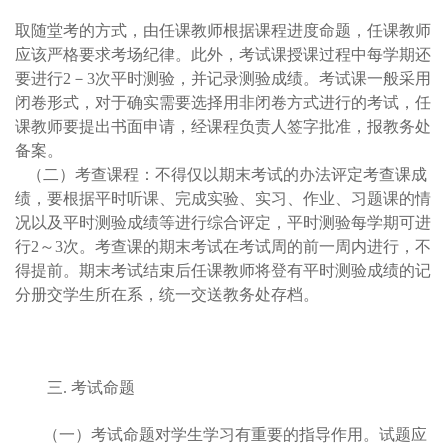
取随堂考的方式，由任课教师根据课程进度命题，任课教师
应该严格要求考场纪律。此外，考试课授课过程中每学期还
要进行2－3次平时测验，并记录测验成绩。考试课一般采用
闭卷形式，对于确实需要选择用非闭卷方式进行的考试，任
课教师要提出书面申请，经课程负责人签字批准，报教务处
备案。
（二）考查课程：不得仅以期末考试的办法评定考查课成
绩，要根据平时听课、完成实验、实习、作业、习题课的情
况以及平时测验成绩等进行综合评定，平时测验每学期可进
行2～3次。考查课的期末考试在考试周的前一周内进行，不
得提前。期末考试结束后任课教师将登有平时测验成绩的记
分册交学生所在系，统一交送教务处存档。
三. 考试命题
（一）考试命题对学生学习有重要的指导作用。试题应