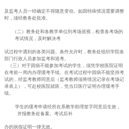
及监考人员一经确定不得随意变动。如因特殊情况需要调整
时，须经教务处批准。
（二）教务处和各教学单位到考场巡视，检查各考场的
考试情况，及时解决考
试过程中遇到的各类问题。条件允许时，教务处组织学院各
部门行政人员参加监考和巡考。
（三）对于因病不能参加考试的学生，须凭学校医院证明
在考前一周内办理缓考手续。在考试过程中因病不能坚持考
试的，经监考教师同意后（监考教师须将情况记录在考场记
录表上），可赴校医院就医，凭当日医疗证明办理缓考手
续。
学生的缓考申请经所在系教学助理签字同意后生效，
并报教务处备案。考试后补
办的病假证明一律无效。