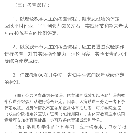
（三）考查课程：
1
、以理论教学为主的考查课程，期末总成绩的评定，
应以平时作业、平时测验占60％左右，实践环节和期末考试
可占40％左右的比例评定。
2
、以实践环节为主的考查课程，应主要通过实验操作
进行考查。对其实际操作能力、理论内容、实验报告的水平
等综合评定成绩。
3
、任课教师须在开学初，告知学生该门课程成绩评定
的标准。
（四）公共体育课为必修课。体育课的成绩要以考勤与课内教
学和课外锻炼活动进行综合评定。因事、因病缺课三分之一者不予
评定成绩。因身体情况不宜参加正常体育活动者，可持学院医院
（或由学院指定的医院）证明（包括期限），由体育教研室审核同
意后可参加体育保健课，亦可取得体育课成绩和学分。
（五）教师对学生的平时学习，应严格要求，每次所批