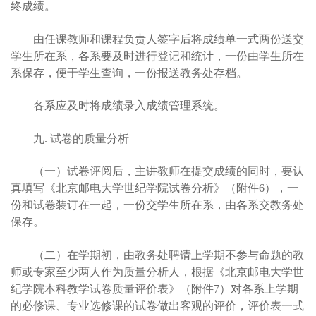
终成绩。
由任课教师和课程负责人签字后将成绩单一式两份送交
学生所在系，各系要及时进行登记和统计，一份由学生所在
系保存，便于学生查询，一份报送教务处存档。
各系应及时将成绩录入成绩管理系统。
九. 试卷的质量分析
（一）试卷评阅后，主讲教师在提交成绩的同时，要认
真填写《北京邮电大学世纪学院试卷分析》（附件6），一
份和试卷装订在一起，一份交学生所在系，由各系交教务处
保存。
（二）在学期初，由教务处聘请上学期不参与命题的教
师或专家至少两人作为质量分析人，根据《北京邮电大学世
纪学院本
科教学试卷质量评价表》（附件7）对各系上学期
的必修课、专业选修课的
试卷做出客观的评价，评价表一式