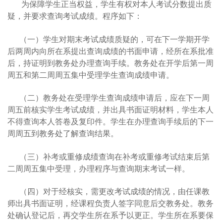
为保障学生正当权益，学生有权对本人考试分数提出质
疑，并要求查询考试成绩。程序如下：
（一）学生对期末考试成绩质疑的，可在下一学期开学
后两周内向所在系提出查询成绩的书面申请，经所在系批准
后，持证明到教务处办理查询手续。教务处在开学后第一周
周五和第二周周五集中受理学生查询成绩申请。
（二）教务处在受理学生查询成绩申请后，应在下一周
周五前核实学生考试成绩，并出具书面证明材料，学生本人
不得查询本人答卷及复印件。学生在办理查询手续后的下一
周周五到教务处了解查询结果。
（三）补考或重修成绩查询在补考或重修考试结束后第
二周周五集中受理，办理程序与查询期末考试一样。
（四）对于经核实，需更改考试成绩的情况，由任课教
师出具书面证明，经课程负责人签字同意后交教务处。教务
处确认登记后，再交学生所在系予以更正。学生所在系要保