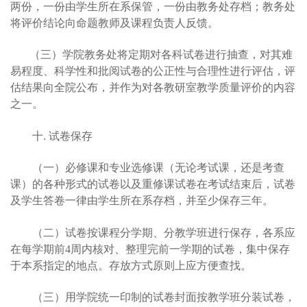
两份，一份由学生所在系保管，一份由教务处存档；教务处
将评价结论向命题教师及课程负责人反馈。
（三）学院教务处将定期
对各科试卷进行抽查，对其难
易程度、科学性和批阅试卷的公正性与合理性进行评估，评
估结果向全院公布，并作为对各教研室教学质量评价的内容
之一。
十. 试卷保存
（一）必修课和专业选修课（无论考试课，还是考查
课）的各种形式的试卷以及重修课试卷在
考试结束后，试卷
及学生答卷一律由学生所在系存档，并至少保存三年。
（二）试卷按课程分学期、分教学班进行保存，各系应
在每学期前4周内核对、整理完前一学期的试卷，集中保存
于本系指定的地点。存放方式原则上应方便查找。
（三）用学院统一印制的试卷封面按教学班分装试卷，