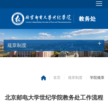
规章制度
|
首页
|
规章制度
|
学院规章
北京邮电大学世纪学院教务处工作流程