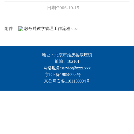
日期:2006-10-15
|
附件：
教务处教学管理工作流程.doc
,
地址：北京市延庆县康庄镇
邮编：102101
网络服务:service@xxx.xxx
京ICP备19058223号
京公网安备1101150004号