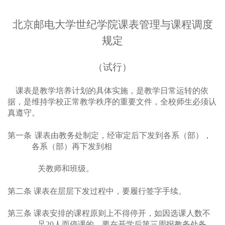
北京邮电大学世纪学院课表管理与课程调度
规定
（试行）
课表是教学培养计划的具体实施，是教学日常运转的依
据，是维持学校正常教学秩序的重要文件，全校师生必须认
真遵守。
第一条
课表由教务处制定，经审定后下发到各系（部），
各系（部）再下发到相
关教师和班级。
第二条
课表在层层下发过程中，要履行签字手续。
第三条
课表安排的课程原则上不得停开，如因选课人数不
足20人而停课的，要在开学后第三周报教务处备