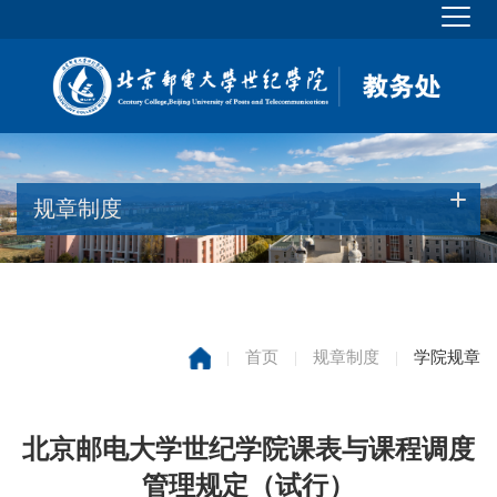
规章制度
|
首页
|
规章制度
|
学院规章
北京邮电大学世纪学院课表与课程调度
管理规定（试行）